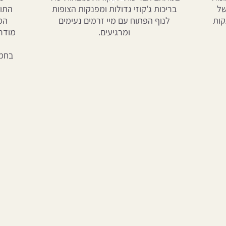
של
בריכות ג'קוזי גדולות ומפנקות הצופות
התור
קות
לנוף הפתוח עם מיי זרמים נעימים
המת
ומרגיעים.
מודר
בחמא