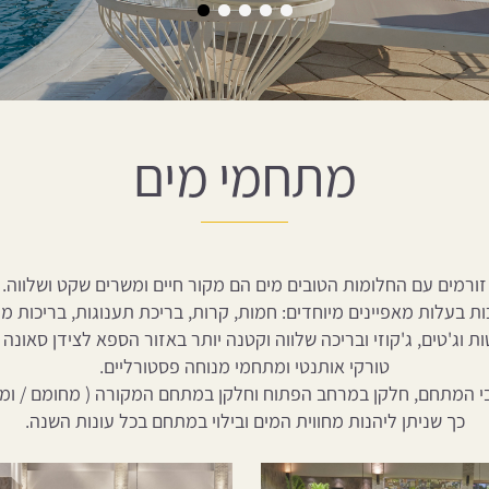
מתחמי מים
זורמים עם החלומות הטובים מים הם מקור חיים ומשרים שקט ושלווה.
 בעלות מאפיינים מיוחדים: חמות, קרות, בריכת תענוגות, בריכות מ
ת וג'טים, ג'קוזי ובריכה שלווה וקטנה יותר באזור הספא לצידן סאונה
טורקי אותנטי ומתחמי מנוחה פסטורליים.
בי המתחם, חלקן במרחב הפתוח וחלקן במתחם המקורה ( מחומם / ומ
כך שניתן ליהנות מחווית המים ובילוי במתחם בכל עונות השנה.