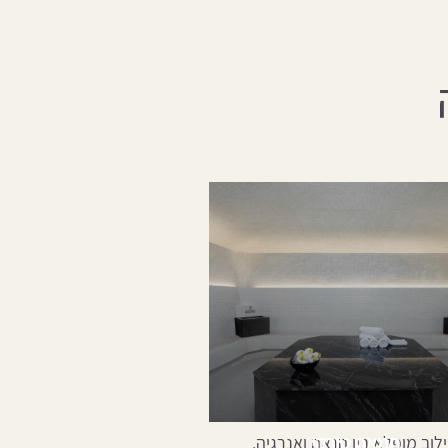
חמאם טורקי
לוב מופלא בין הנאה ואנרגיה,