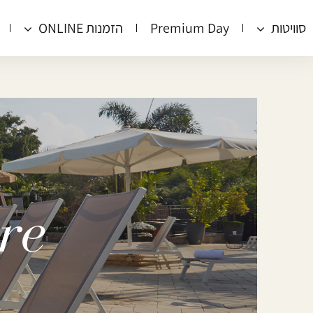
דלג לתוכן
דלג לסרגל הניווט
סוויטות
Premium Day
הזמנות ONLINE
re