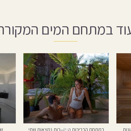
וד במתחם המים המקורה
ג'קוזי
נות
במתחם הבריכות המקורות נמצאות שתי
שי