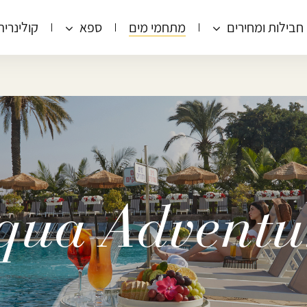
חבילות ומחירים
מתחמי מים
ספא
קולינריה
qua Adventu