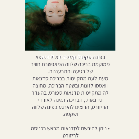
בריכה שלווה בסמוך לספא
בפינה שקטה וקסומה באזור הספא
ממוקמת בריכה שלווה המאפשרת חוויה
של רגיעה והתרעננות.
מעת לעת מתקיימות בבריכה סדנאות
וואטסו לזוגות ובשטח הבריכה, מחוצה
לה מתקיימות סדנאות ספורט. בהעדר
סדנאות , הבריכה זמינה לאורחי
הריזורט, הרוצים להירגע בפינה שלווה
ושקטה.
• ניתן להירשם לסדנאות מראש בכניסה
לריזורט.