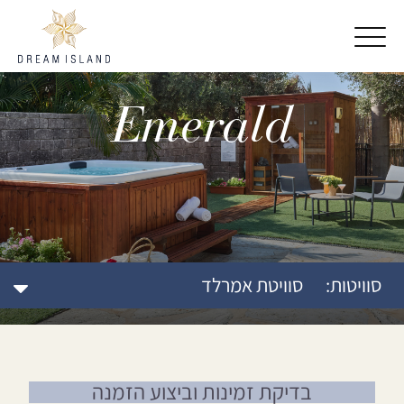
דלג לתוכן
דלג לסרגל הניווט
Emerald
סוויטות:
סוויטת אמרלד
בדיקת זמינות וביצוע הזמנה