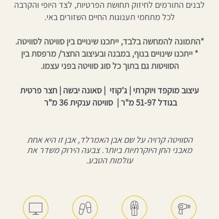
לבנים התורמים לחיזוק תחושת הפרטיות, לצד היופי והקרבה
לכל מתחמי תענוגות החיים השזורים באי.
*התמונה להמחשה בלבד, ייתכנו שינויים בין סוויטה לסוויטה.
* ייתכנו שינויים בנוף, במבנה ובעיצוב החצר/ מרפסת בין
הסוויטות גם בתוך כל סוג סוויטה בפני עצמו.
עיצוב מוקפד ויוקרתי | ג'קוזי | סאונה יבשה | חצר פרטית
בגודל 51-97 מ"ר | סוויטה ענקית 36 מ"ר
הסוויטה קרויה על שם אבן האמרלד, אבן זו היא אחת
מאבני החן היוקרתיות ביותר. צבעה הירוק משדר את
עולמות הטבע.