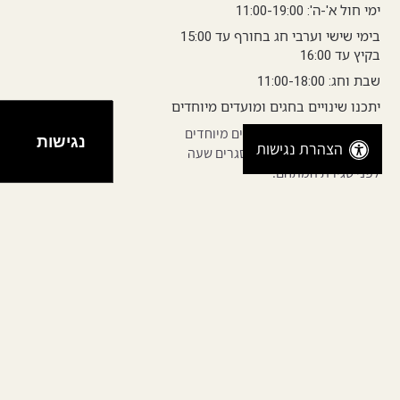
ימי חול א'-ה': 11:00-19:00
בימי שישי וערבי חג בחורף עד 15:00
בקיץ עד 16:00
שבת וחג: 11:00-18:00
יתכנו שינויים בחגים ומועדים מיוחדים
יתכנו שינויים בחגים ומועדים מיוחדים
נגישות
הצהרת נגישות
הבריכות ומתחמי הספא נסגרים שעה
לפני סגירת המתחם.
קרדיט צילום: ישראל כהן | אורי אקרמן |
מייק קפח
כל הזכויות שמורות לריזורט דרים איילנד
©