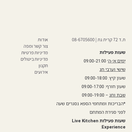
ת.ד 72 קרית גת |
08-6705600
אודות
צור קשר ומפה
שעות פעילות
מדיניות פרטיות
מדיניות ביטולים
ימים א׳-ה
׳ 09:00-21:00
תקנון
שישי וערבי חג
אירועים
שעון קיץ: 09:00-18:00
שעון חורף: 09:00-17:00
שבת וחג
– 09:00-19:00
*הבריכות ומתחמי הספא נסגרים שעה
לפני סגירת המתחם
שעות פעילות Live Kitchen
:
Experience