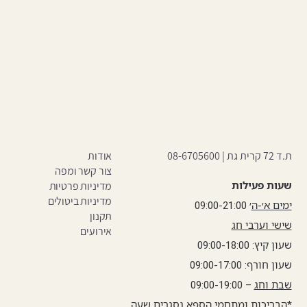
ת.ד 72 קרית גת |
08-6705600
אודות
צור קשר ומפה
שעות פעילות
מדיניות פרטיות
מדיניות ביטולים
ימים א׳-ה
׳ 09:00-21:00
תקנון
שישי וערבי חג
אירועים
שעון קיץ: 09:00-18:00
שעון חורף: 09:00-17:00
שבת וחג
– 09:00-19:00
*הבריכות ומתחמי הספא נסגרים שעה