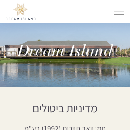
דלג לתוכן
דלג לסרגל הניווט
Dream Island
מדיניות ביטולים
חמי יואב תיירות (1992) בע"מ