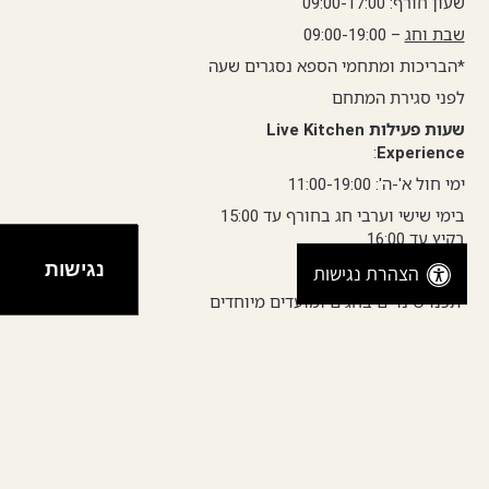
שעון חורף: 09:00-17:00
שבת וחג
– 09:00-19:00
*הבריכות ומתחמי הספא נסגרים שעה
לפני סגירת המתחם
שעות פעילות Live Kitchen
:
Experience
ימי חול א'-ה': 11:00-19:00
בימי שישי וערבי חג בחורף עד 15:00
בקיץ עד 16:00
נגישות
שבת וחג: 11:00-18:00
הצהרת נגישות
יתכנו שינויים בחגים ומועדים מיוחדים
יתכנו שינויים בחגים ומועדים מיוחדים
הבריכות ומתחמי הספא נסגרים שעה
לפני סגירת המתחם.
קרדיט צילום: ישראל כהן | אורי אקרמן |
מייק קפח