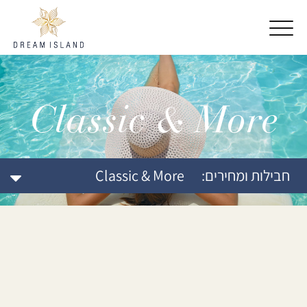
דלג לתוכן
דלג לסרגל הניווט
Classic & More
חבילות ומחירים:
Classic & More