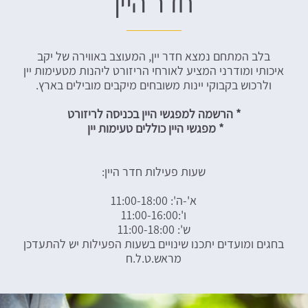
חדר היין
בלב המתחם נמצא חדר יין, המעוצב באווירה של יקב
איכותי ומודרני המציע לאורחי הריזורט ליהנות מטעימות יין
ולרכוש בקבוקי יינות משובחים מיקבים מובילים בארץ.
* הרשמה למפגשי היין בכניסה לריזורט
* מפגשי היין כוללים טעימות יין
שעות פעילות חדר היין:
א'-ה': 11:00-18:00
ו':11:00-16:00
ש': 11:00-18:00
בחגים ומועדים יתכנו שינויים בשעות הפעילות יש להתעדכן
מראש.ט.ל.ח