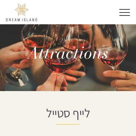
דלג לתוכן
דלג לסרגל הניווט
Attractions
לייף סטייל