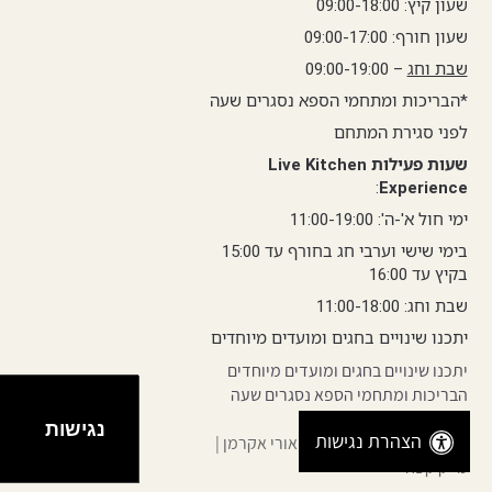
שעון קיץ: 09:00-18:00
שעון חורף: 09:00-17:00
שבת וחג
– 09:00-19:00
*הבריכות ומתחמי הספא נסגרים שעה
לפני סגירת המתחם
שעות פעילות Live Kitchen
:
Experience
ימי חול א'-ה': 11:00-19:00
בימי שישי וערבי חג בחורף עד 15:00
בקיץ עד 16:00
שבת וחג: 11:00-18:00
יתכנו שינויים בחגים ומועדים מיוחדים
יתכנו שינויים בחגים ומועדים מיוחדים
הבריכות ומתחמי הספא נסגרים שעה
לפני סגירת המתחם.
נגישות
הצהרת נגישות
קרדיט צילום: ישראל כהן | אורי אקרמן |
מייק קפח