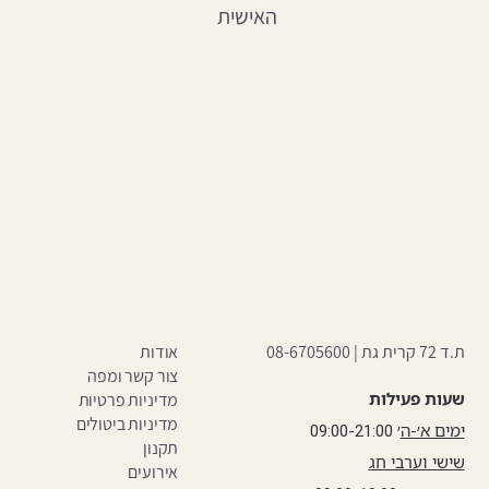
האישית
ת.ד 72 קרית גת |
08-6705600
אודות
צור קשר ומפה
שעות פעילות
מדיניות פרטיות
מדיניות ביטולים
ימים א׳-ה
׳ 09:00-21:00
תקנון
שישי וערבי חג
אירועים