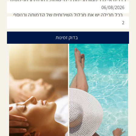
הולך ועולה.
בכל חבילה יש את מכלול השירותים של קדמותה ובנוסף
פינוקים חדשים. תשאפו להגיע לשיא החיים הטובים.