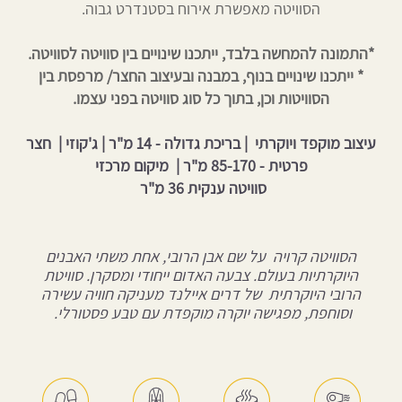
הסוויטה מאפשרת אירוח בסטנדרט גבוה.
*התמונה להמחשה בלבד, ייתכנו שינויים בין סוויטה לסוויטה.
* ייתכנו שינויים בנוף, במבנה ובעיצוב החצר/ מרפסת
בין
הסוויטות וכן, בתוך כל סוג סוויטה בפני עצמו
.
עיצוב מוקפד ויוקרתי | בריכת גדולה - 14 מ"ר | ג'קוזי | חצר
פרטית - 85-170 מ"ר | מיקום מרכזי
סוויטה ענקית 36 מ"ר
הסוויטה קרויה על שם אבן הרובי, אחת משתי האבנים
היוקרתיות בעולם. צבעה האדום ייחודי ומסקרן. סוויטת
הרובי היוקרתית של דרים איילנד מעניקה חוויה עשירה
וסוחפת, מפגישה יוקרה מוקפדת עם טבע פסטורלי.