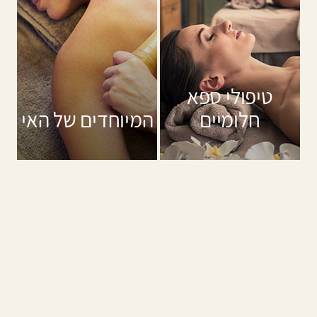
טיפולי ספא
חלומיים
המיוחדים של האי