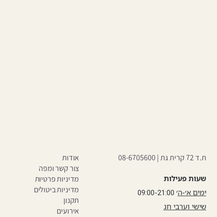
ת.ד 72 קרית גת |
08-6705600
אודות
צור קשר ומפה
שעות פעילות
מדיניות פרטיות
מדיניות ביטולים
ימים א׳-ה
׳ 09:00-21:00
תקנון
שישי וערבי חג
אירועים