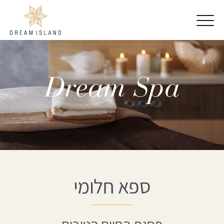
דלג לתוכן
דלג לסרגל הניווט
Dream Spa
ספא חלומי