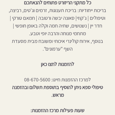
כל מתקני הריזורט פתוחים להנאתכם
בריכות ייחודיות: בריכת תענוגות, זרמים וג'טים, רביצה,
וטיפולים | ג'קוזי| סאונה יבשה ורטובה | חמאם טורקי |
חדר יין | נשנושים, שתיה חמה וקלה באופן חופשי |
מתחמי מנוחה והרבה יופי וטבע.
בנוסף, אירוח קולינרי איכותי ומשובח מבית מסעדת
השף "ערמונים".
להזמנות לחצו כאן
למרכז ההזמנות חייגו: 08-670-5600
טיפולי ספא ניתן להוסיף בתוספת תשלום ובהזמנה
מראש.
שעות פעילות מרכז ההזמנות: