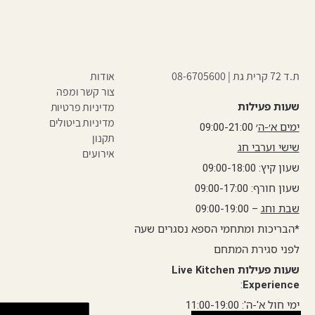
ת.ד 72 קרית גת |
08-6705600
אודות
צור קשר ומפה
שעות פעילות
מדיניות פרטיות
מדיניות ביטולים
ימים א׳-ה
׳ 09:00-21:00
תקנון
שישי וערבי חג
אירועים
שעון קיץ: 09:00-18:00
שעון חורף: 09:00-17:00
שבת וחג
– 09:00-19:00
*הבריכות ומתחמי הספא נסגרים שעה
לפני סגירת המתחם
שעות פעילות Live Kitchen
:
Experience
ימי חול א'-ה': 11:00-19:00